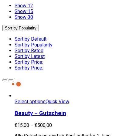
Show 12
Show 15
Show 30
Sort by Popularity
Sort by Default
Sort by Popularity
Sort by Rated
Sort by Latest
Sort by Price:
Sort by Price:
Select options
Quick View
Beauty – Gutschein
€
15,00
–
€
500,00
Alle Gutscheine sind ab Kauf gültig für 1 Jahr.