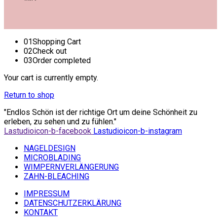
01
Shopping Cart
02
Check out
03
Order completed
Your cart is currently empty.
Return to shop
"Endlos Schön ist der richtige Ort um deine Schönheit zu
erleben, zu sehen und zu fühlen."
Lastudioicon-b-facebook
Lastudioicon-b-instagram
NAGELDESIGN
MICROBLADING
WIMPERNVERLÄNGERUNG
ZAHN-BLEACHING
IMPRESSUM
DATENSCHUTZERKLÄRUNG
KONTAKT